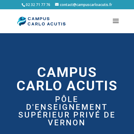
02 32 71 77 76
contact@campuscarloacutis.fr
CAMPUS
CARLO ACUTIS
PÔLE
D'ENSEIGNEMENT
SUPÉRIEUR PRIVÉ DE
VERNON