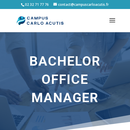
02 32 71 77 76
contact@campuscarloacutis.fr
BACHELOR
OFFICE
MANAGER