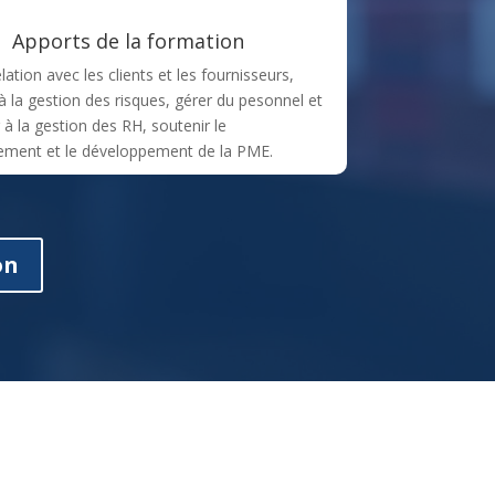
Apports de la formation
elation avec les clients et les fournisseurs,
 à la gestion des risques, gérer du pesonnel et
 à la gestion des RH, soutenir le
ement et le développement de la PME.
on