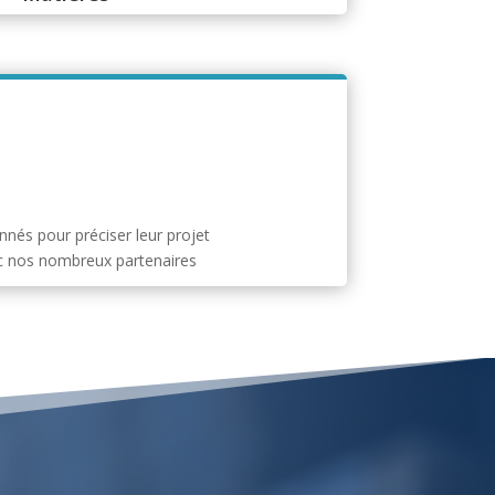
nnés pour préciser leur projet
ec nos nombreux partenaires