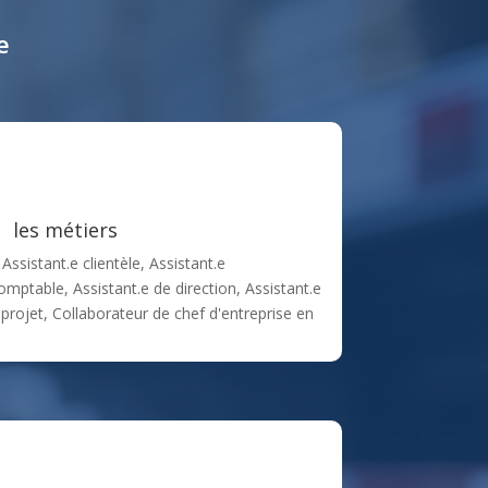
e
les métiers
 Assistant.e clientèle, Assistant.e
mptable, Assistant.e de direction, Assistant.e
projet, Collaborateur de chef d'entreprise en