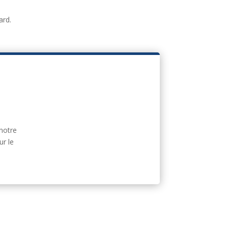
ard.
 notre
ur le