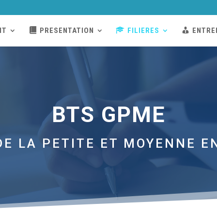
NT
PRESENTATION
FILIERES
ENTRE
BTS GPME
DE LA PETITE ET MOYENNE E