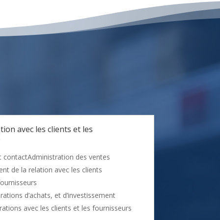
ion avec les clients et les
E
t contactAdministration des ventes
t de la relation avec les clients
fournisseurs
rations d’achats, et d’investissement
tions avec les clients et les fournisseurs