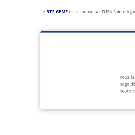
Le
BTS GPME
est dispensé par l'UFA Sainte Agnè
Vous êt
page dé
bouton 