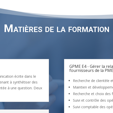
Matières de la formation
GPME E4 - Gérer la relat
fournisseurs de la PM
nication écrite dans le
Recherche de clientèle e
enant à synthétiser des
Maintien et développemen
ntée à une question. Deux
Recherche et choix des 
Suivi et contrôle des opé
Suivi comptable des opéra