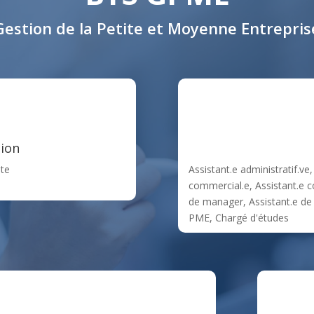
Gestion de la Petite et Moyenne Entrepris
tion
nte
Assistant.e administratif.ve,
commercial.e, Assistant.e co
de manager, Assistant.e de 
PME, Chargé d'études