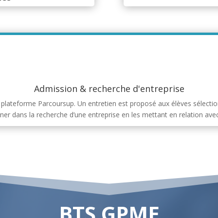
Admission & recherche d'entreprise
a plateforme Parcoursup. Un entretien est proposé aux élèves sélectio
ner dans la recherche d’une entreprise en les mettant en relation av
BTS GPME