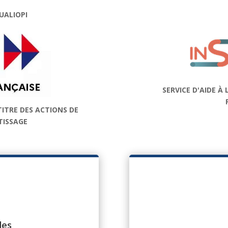
UALIOPI
SERVICE D'AIDE À
TITRE DES ACTIONS DE
TISSAGE
des