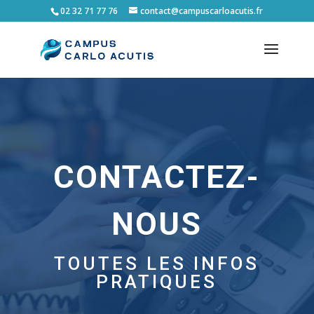
02 32 71 77 76
contact@campuscarloacutis.fr
CONTACTEZ-
NOUS
TOUTES LES INFOS
PRATIQUES