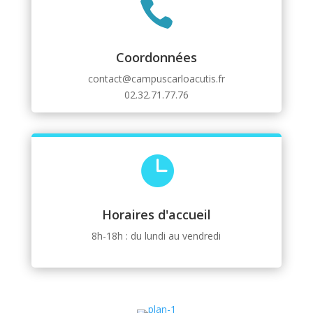

Coordonnées
contact@campuscarloacutis.fr
02.32.71.77.76

Horaires d'accueil
8h-18h : du lundi au vendredi